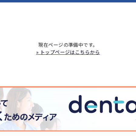
NOW PRINTNG....
現在ページの準備中です。
» トップページはこちらから