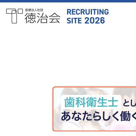
医療法人社団徳治会
リクルートサイト