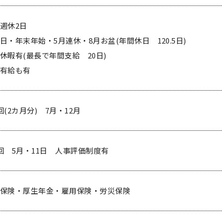
週休2日
日・年末年始・5月連休・8月お盆(年間休日 120.5日)
休暇有(最長で年間支給 20日)
有給も有
回(2カ月分) 7月・12月
回 5月・11日 人事評価制度有
保険・厚生年金・雇用保険・労災保険