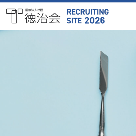
医療法人社団徳治会
リクルートサイト