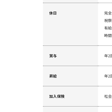
休日
完全
祝祭
有給
時間
賞与
年2
昇給
年2
加入保険
社会