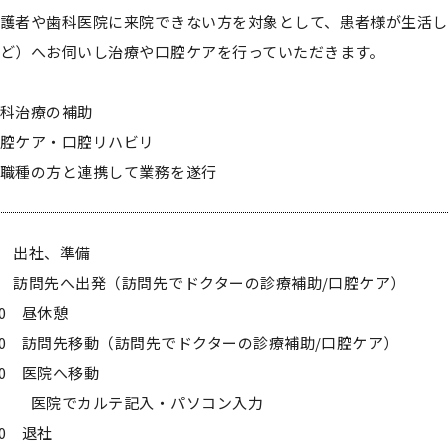
護者や歯科医院に来院できない方を対象として、患者様が生活
ど）へお伺いし治療や口腔ケアを行っていただきます。
科治療の補助
腔ケア・口腔リハビリ
職種の方と連携して業務を遂行
30 出社、準備
00 訪問先へ出発（訪問先でドクターの診療補助/口腔ケア）
:00 昼休憩
:00 訪問先移動（訪問先でドクターの診療補助/口腔ケア）
:00 医院へ移動
院でカルテ記入・パソコン入力
:00 退社