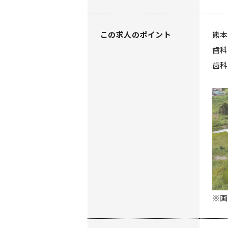
この求人のポイント
熊本
歯科
歯科
※画