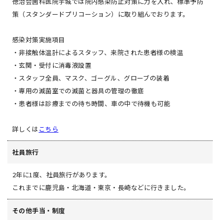
徳治会歯科医院宇城では院内感染防止対策に力を入れ、標準予防
策（スタンダードプリコーション）に取り組んでおります。
感染対策実施項目
・非接触体温計によるスタッフ、来院された患者様の検温
・玄関・受付に消毒液設置
・スタッフ全員、マスク、ゴーグル、グローブの装着
・専用の滅菌室での滅菌と器具の管理の徹底
・患者様は診療までの待ち時間、車の中で待機も可能
詳しくは
こちら
社員旅行
2年に1度、社員旅行があります。
これまでに鹿児島・北海道・東京・長崎などに行きました。
その他手当・制度