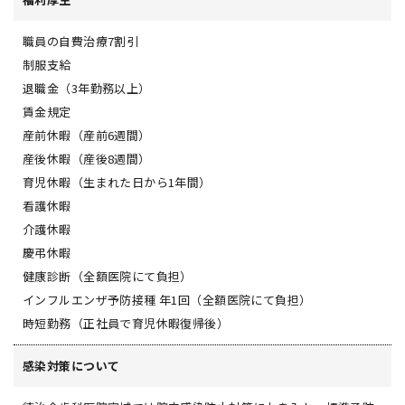
職員の自費治療7割引
制服支給
退職金（3年勤務以上）
賃金規定
産前休暇（産前6週間）
産後休暇（産後8週間）
育児休暇（生まれた日から1年間）
看護休暇
介護休暇
慶弔休暇
健康診断（全額医院にて負担）
インフルエンザ予防接種 年1回（全額医院にて負担）
時短勤務（正社員で育児休暇復帰後）
感染対策について