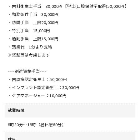
・歯科衛生士手当 30,000円【学士(口腔保健学取得)50,000円】
・勤務条件手当 30,000円
・訪問手当 上限20,000円
・特別手当 15,000円
・通勤手当 上限15,000円
・残業代 1分より支給
※経験等は考慮します
----別途資格手当----
・歯周病認定衛生士：50,000円
・インプラント認定衛生士：30,000円
・ケアマネージャー：10,000円
就業時間
8時30分～18時（昼休憩60分）
休日