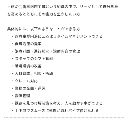
・徳治会歯科医院宇城という組織の中で、リーダとして自分自身
を高めるとともにその能力を生かしたい方
具体的には、以下のようなことができる方
・診療室が円滑に回るようタイムマネジメントできる
・自費治療の提案
・治療計画・進行状況・治療内容の管理
・スタッフのシフト管理
・職場環境の改善
・人材育成、相談・指導
・クレーム対応
・業務の企画・運営
・数値管理
・課題を見つけ解決策を考え、人を動かす事ができる
・上下間でスムーズに連携が取れパイプ役となれる