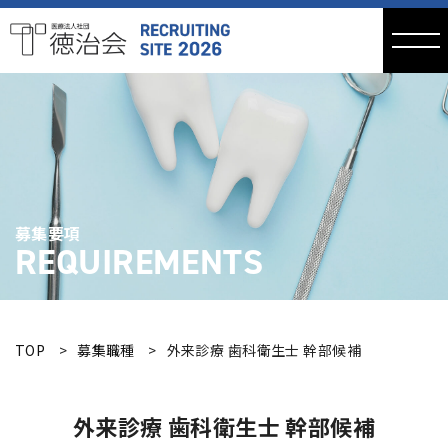
医療法人社団徳
治会 リクルー
トサイト
募集要項
REQUIREMENTS
TOP
募集職種
外来診療 歯科衛生士 幹部候補
外来診療 歯科衛生士 幹部候補