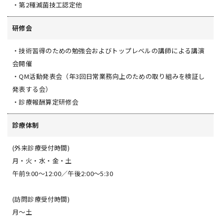
・第2種滅菌技工認定他
研修会
・技術習得のための勉強会およびトップレベルの講師による講演
会開催
・QM活動発表会（年3回日常業務向上のための取り組みを検証し
発表する会）
・診療報酬算定研修会
診療体制
(外来診療受付時間)
月・火・水・金・土
午前9:00〜12:00／午後2:00〜5:30
(訪問診療受付時間)
月〜土