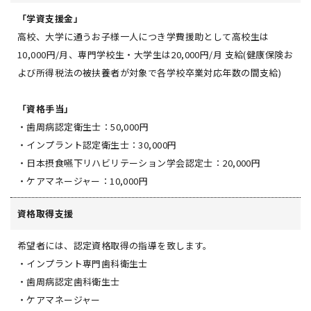
「学資支援金」
高校、大学に通うお子様一人につき学費援助として高校生は
10,000円/月、専門学校生・大学生は20,000円/月 支給(健康保険お
よび所得税法の被扶養者が対象で各学校卒業対応年数の間支給)
「資格手当」
・歯周病認定衛生士：50,000円
・インプラント認定衛生士：30,000円
・日本摂食嚥下リハビリテーション学会認定士：20,000円
・ケアマネージャー：10,000円
資格取得支援
希望者には、認定資格取得の指導を致します。
・インプラント専門歯科衛生士
・歯周病認定歯科衛生士
・ケアマネージャー