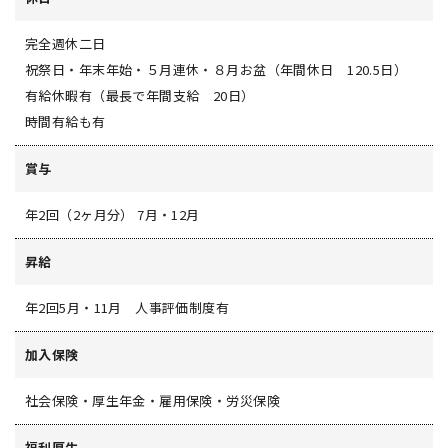
完全週休二日
祝祭日・年末年始・５月連休・８月お盆（年間休日 120.5日）
有給休暇有（最長で年間支給 20日）
時間有給も有
賞与
年2回（2ヶ月分） 7月・12月
昇給
年2回5月・11月 人事評価制度有
加入保険
社会保険・厚生年金・雇用保険・労災保険
福利厚生