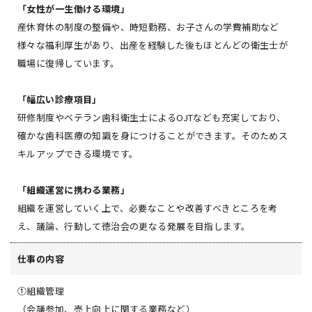
「女性が一生働ける環境」
産休育休の制度の整備や、時短勤務、お子さんの学費補助など
様々な福利厚生があり、出産を経験した後もほとんどの衛生士が
職場に復帰しています。
「幅広い診療項目」
研修制度やベテラン歯科衛生士によるOJTなども充実しており、
確かな歯科医療の知識を身につけることができます。そのためス
キルアップできる環境です。
「組織運営に携わる業務」
組織を運営していく上で、必要なことや改善すべきところを考
え、議論、行動して徳治会の更なる発展を目指します。
仕事の内容
①組織管理
（会議参加、売上向上に関する業務など）