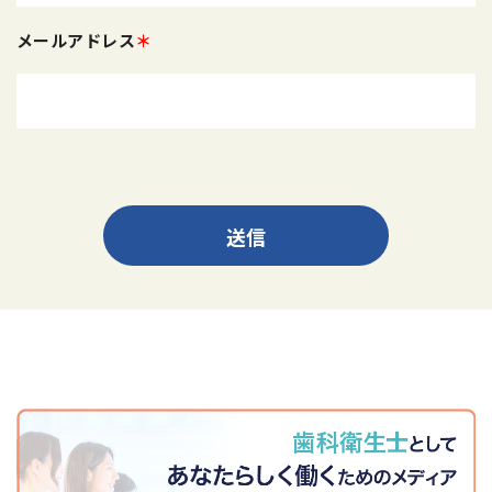
メールアドレス
＊
送信