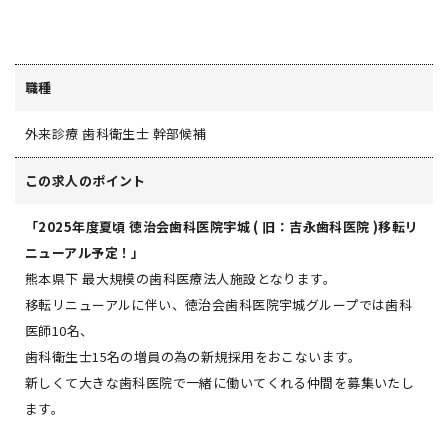
職種
外来診療 歯科衛生士 幹部候補
この求人のポイント
「2025年度夏頃 徳治会歯科医院宇城 ( 旧：吉永歯科医院 )移転リ
ニューアル予定！」
熊本県下 最大規模の歯科医療法人施設となります。
移転リニューアルに伴い、徳治会歯科医院宇城グループでは歯科
医師10名、
歯科衛生士15名の増員の為の新規採用をおこないます。
新しくて大きな歯科医院で一緒に働いてくれる仲間を募集いたし
ます。